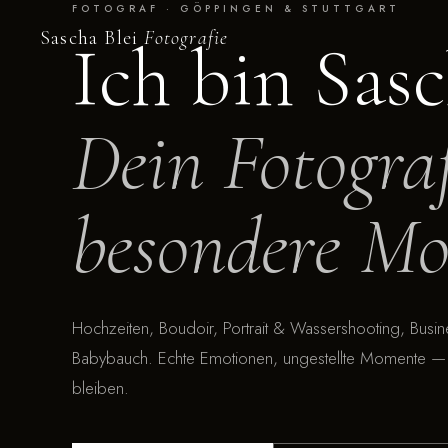
FOTOGRAF · GÖPPINGEN & STUTTGART
Sascha Blei
Fotografie
Ich bin Sas
Dein Fotograf
besondere M
Hochzeiten, Boudoir, Portrait & Wassershooting, Busi
Babybauch. Echte Emotionen, ungestellte Momente — 
bleiben.